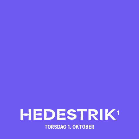
01/10 – 03/10
HEDESTRIK
1
TORSDAG 1. OKTOBER