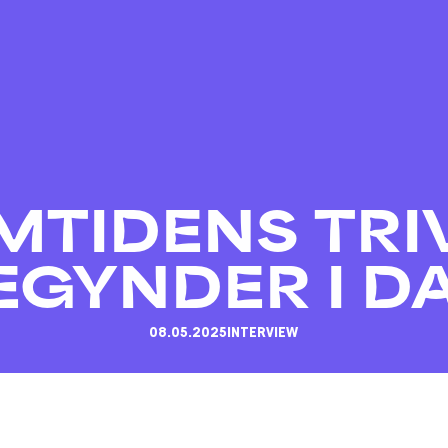
MTIDENS TRI
EGYNDER I D
08.05.2025
INTERVIEW