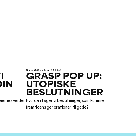
06.03.2025
NYHED
I
GRASP POP UP:
DIN
UTOPISKE
BESLUTNINGER
piernes verden
Hvordan tager vi beslutninger, som kommer
fremtidens generationer til gode?