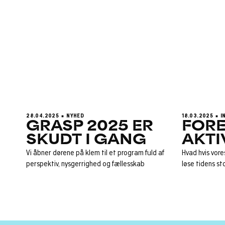
28.04.2025
NYHED
18.03.2025
I
GRASP 2025 ER
FORE
SKUDT I GANG
AKTI
Vi åbner dørene på klem til et program fuld af
Hvad hvis vores
perspektiv, nysgerrighed og fællesskab
løse tidens st