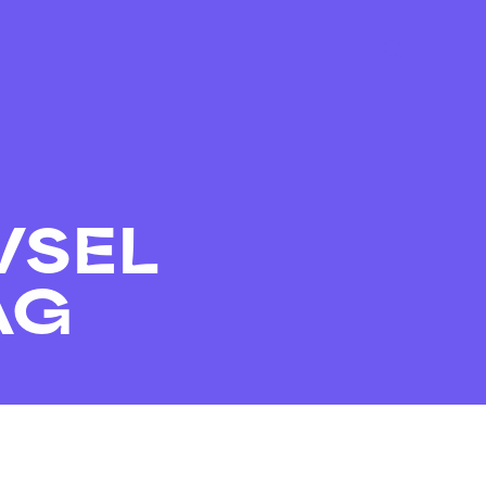
VSEL
AG