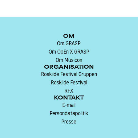
OM
Om GRASP
Om OpEn X GRASP
Om Musicon
ORGANISATION
Roskilde Festival Gruppen
Roskilde Festival
RFX
KONTAKT
E-mail
Persondatapolitik
Presse