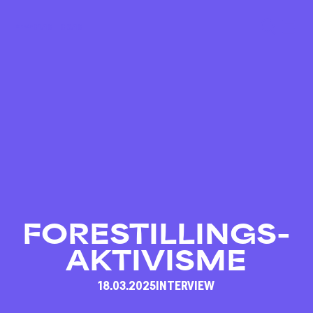
01/10 – 03/10
FORESTILLINGS-
AKTIVISME
18.03.2025
INTERVIEW