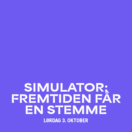
01/10 – 03/10
SIMULATOR:
FREMTIDEN FÅR
EN STEMME
LØRDAG 3. OKTOBER