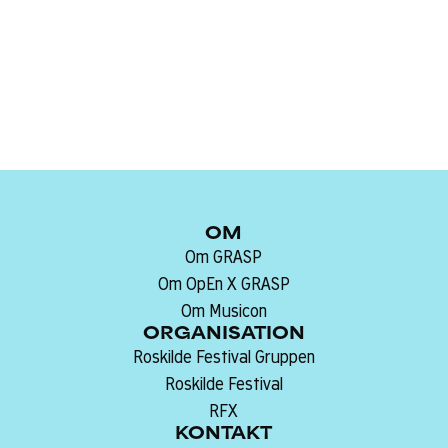
Fellowship Centre, DK
Sprog:
OM
Om GRASP
Om OpEn X GRASP
Om Musicon
ORGANISATION
Roskilde Festival Gruppen
Roskilde Festival
RFX
KONTAKT