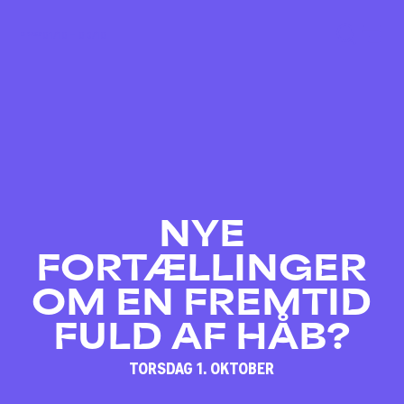
01/10 – 03/10
NYE
FORTÆLLINGER
OM EN FREMTID
FULD AF HÅB?
TORSDAG 1. OKTOBER