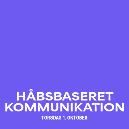
01/10 – 03/10
HÅBSBASERET
KOMMUNIKATION
TORSDAG 1. OKTOBER