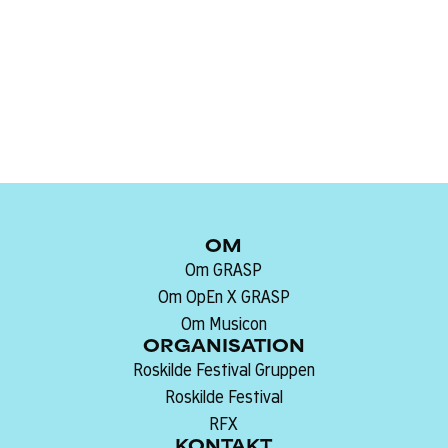
Thomas Coombes, IRL
Sprog:
OM
Om GRASP
Om OpEn X GRASP
Om Musicon
ORGANISATION
Roskilde Festival Gruppen
Roskilde Festival
RFX
KONTAKT