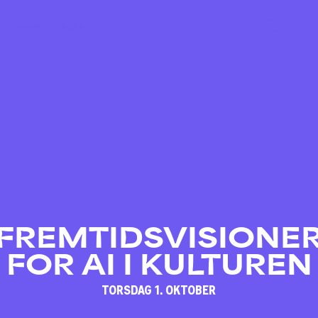
01/10 – 03/10
FREMTIDSVISIONE
FOR AI I KULTUREN
TORSDAG 1. OKTOBER