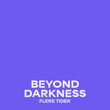
01/10 – 03/10
BEYOND
DARKNESS
FLERE TIDER