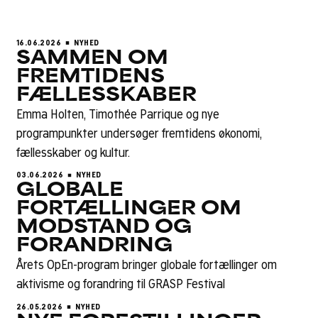
16.06.2026
NYHED
SAMMEN OM
FREMTIDENS
FÆLLESSKABER
Emma Holten, Timothée Parrique og nye
programpunkter undersøger fremtidens økonomi,
fællesskaber og kultur.
03.06.2026
NYHED
GLOBALE
FORTÆLLINGER OM
MODSTAND OG
FORANDRING
Årets OpEn-program bringer globale fortællinger om
aktivisme og forandring til GRASP Festival
26.05.2026
NYHED