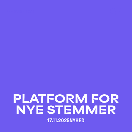
01/10 – 03/10
PLATFORM FOR
NYE STEMMER
17.11.2025
NYHED