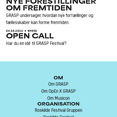
NYE FORESTILLINGER
OM FREMTIDEN
GRASP undersøger, hvordan nye fortællinger og
fællesskaber kan forme fremtiden.
04.05.2026
NYHED
OPEN CALL
Har du en idé til GRASP Festival?
OM
Om GRASP
Om OpEn X GRASP
Om Musicon
ORGANISATION
Roskilde Festival Gruppen